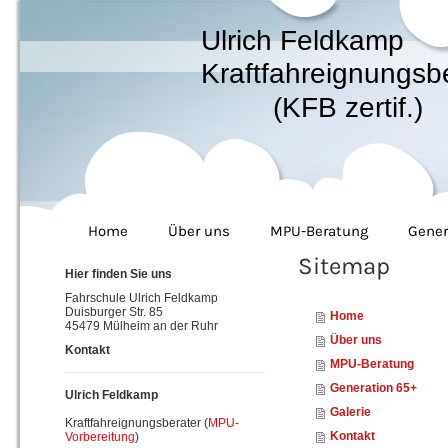
Ulrich Feldkamp
Kraftfahreignungsb
(KFB zertif.)
Home
Über uns
MPU-Beratung
Gener
Sitemap
Hier finden Sie uns
Fahrschule Ulrich Feldkamp
Duisburger Str. 85
Home
45479 Mülheim an der Ruhr
Über uns
Kontakt
MPU-Beratung
Generation 65+
Ulrich Feldkamp
Galerie
Kraftfahreignungsberater (
MPU-
Kontakt
Vorbereitung
)