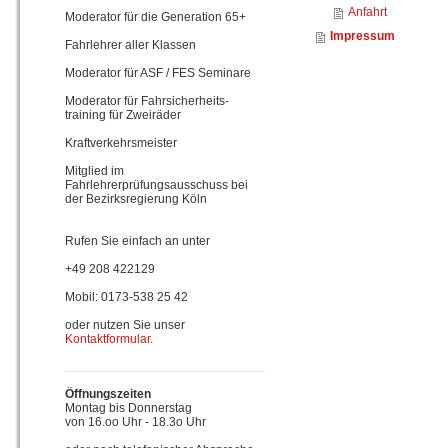
Anfahrt
Moderator für die Generation 65+
Impressum
Fahrlehrer aller Klassen
Moderator für ASF / FES Seminare
Moderator für Fahrsicherheits-
training für Zweiräder
Kraftverkehrsmeister
Mitglied im
Fahrlehrerprüfungsausschuss bei
der Bezirksregierung Köln
Rufen Sie einfach an unter
+49 208 422129
Mobil: 0173-538 25 42
oder nutzen Sie unser
Kontaktformular
.
Öffnungszeiten
Montag bis Donnerstag
von 16.oo Uhr - 18.3o Uhr