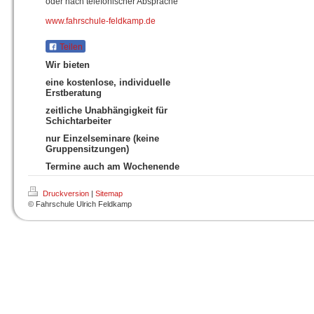
oder nach telefonischer Absprache
www.fahrschule-feldkamp.de
Teilen
Wir bieten
eine kostenlose, individuelle
Erstberatung
zeitliche Unabhängigkeit für
Schichtarbeiter
nur Einzelseminare (keine
Gruppensitzungen)
Termine auch am Wochenende
Druckversion
|
Sitemap
© Fahrschule Ulrich Feldkamp