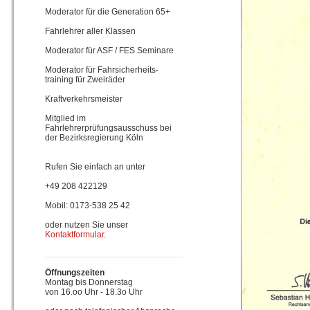
Moderator für die Generation 65+
Fahrlehrer aller Klassen
Moderator für ASF / FES Seminare
Moderator für Fahrsicherheits-
training für Zweiräder
Kraftverkehrsmeister
Mitglied im
Fahrlehrerprüfungsausschuss bei
der Bezirksregierung Köln
Rufen Sie einfach an unter
+49 208 422129
Mobil: 0173-538 25 42
oder nutzen Sie unser
Kontaktformular
.
Öffnungszeiten
Montag bis Donnerstag
von 16.oo Uhr - 18.3o Uhr