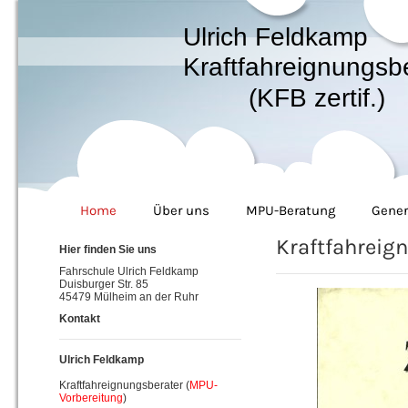
Ulrich Feldkamp
Kraftfahreignungsb
(KFB zertif.)
Home
Über uns
MPU-Beratung
Gener
Kraftfahreign
Hier finden Sie uns
Fahrschule Ulrich Feldkamp
Duisburger Str. 85
45479 Mülheim an der Ruhr
Kontakt
Ulrich Feldkamp
Kraftfahreignungsberater (
MPU-
Vorbereitung
)