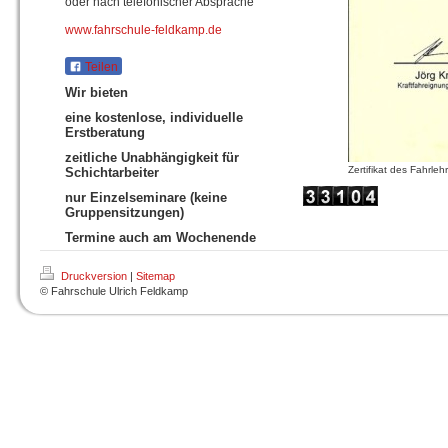
oder nach telefonischer Absprache
www.fahrschule-feldkamp.de
Teilen
Wir bieten
eine kostenlose, individuelle
Erstberatung
zeitliche Unabhängigkeit für
Zertifikat des Fahrle
Schichtarbeiter
nur Einzelseminare (keine
Gruppensitzungen)
Termine auch am Wochenende
Druckversion
|
Sitemap
© Fahrschule Ulrich Feldkamp