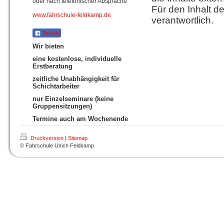
oder nach telefonischer Absprache
Für den Inhalt de
www.fahrschule-feldkamp.de
verantwortlich.
Teilen
Wir bieten
eine kostenlose, individuelle
Erstberatung
zeitliche Unabhängigkeit für
Schichtarbeiter
nur Einzelseminare (keine
Gruppensitzungen)
Termine auch am Wochenende
Druckversion
|
Sitemap
© Fahrschule Ulrich Feldkamp