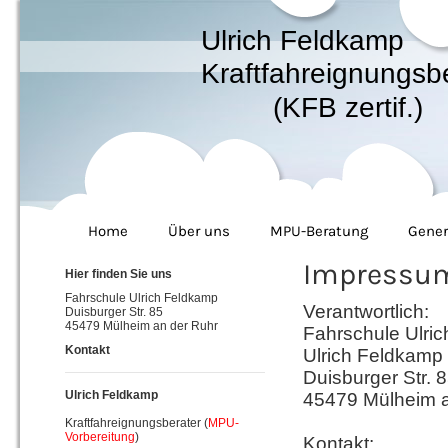
Ulrich Feldkamp
Kraftfahreignungsb
(KFB zertif.)
Home
Über uns
MPU-Beratung
Gener
Impressu
Hier finden Sie uns
Fahrschule Ulrich Feldkamp
Verantwortlich:
Duisburger Str. 85
45479 Mülheim an der Ruhr
Fahrschule Ulri
Kontakt
Ulrich Feldkamp
Duisburger Str. 
Ulrich Feldkamp
45479 Mülheim a
Kraftfahreignungsberater (
MPU-
Vorbereitung
)
Kontakt: