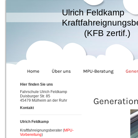
Ulrich Feldkamp
Kraftfahreignungsb
(KFB zertif.)
Home
Über uns
MPU-Beratung
Gener
Hier finden Sie uns
Fahrschule Ulrich Feldkamp
Duisburger Str. 85
Generatio
45479 Mülheim an der Ruhr
Kontakt
Ulrich Feldkamp
Kraftfahreignungsberater (
MPU-
Vorbereitung
)