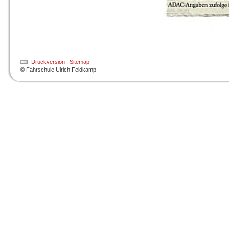
Druckversion
|
Sitemap
© Fahrschule Ulrich Feldkamp