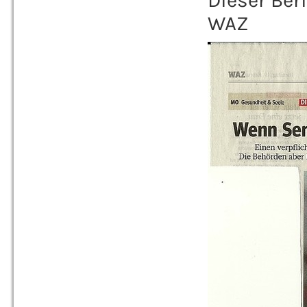
Dieser Ber
WAZ